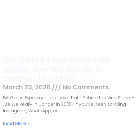
Bill Gates Experiment on
India- Are We Really in
Danger in 2026?
March 23, 2026
No Comments
Bill Gates Experiment on India: Truth Behind the Viral Panic –
Are We Really in Danger in 2026? If you’ve been scrolling
Instagram, WhatsApp, or
Read More »