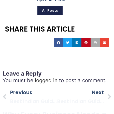
tips and tricks!
All Posts
SHARE THIS ARTICLE
Leave a Reply
You must be
logged in
to post a comment.
Previous
Next
Best Indian Guided Missiles – Part 1
Best Indian Guided Missiles – Part 2