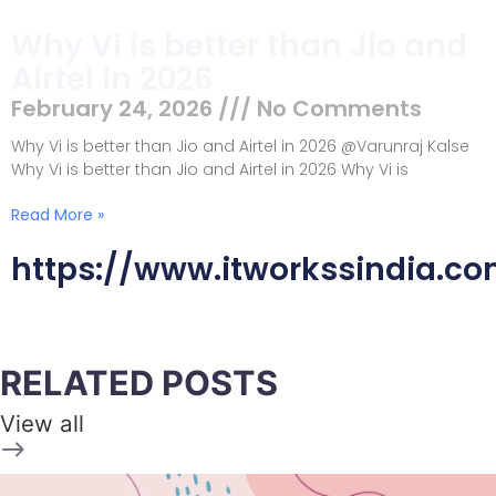
Why Vi is better than Jio and
Airtel in 2026
February 24, 2026
No Comments
Why Vi is better than Jio and Airtel in 2026 @Varunraj Kalse
Why Vi is better than Jio and Airtel in 2026 Why Vi is
Read More »
https://www.itworkssindia.c
RELATED POSTS
View all