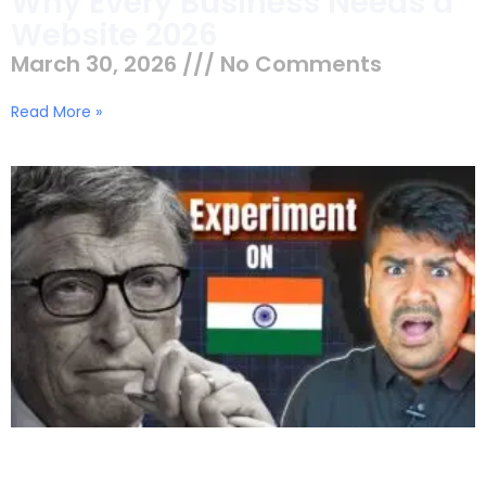
Why Every Business Needs a
Website 2026
March 30, 2026
No Comments
Read More »