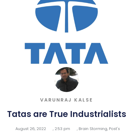
VARUNRAJ KALSE
Tatas are True Industrialists
August 26, 2022
,
2:53 pm
,
Brain Storming
,
Post's