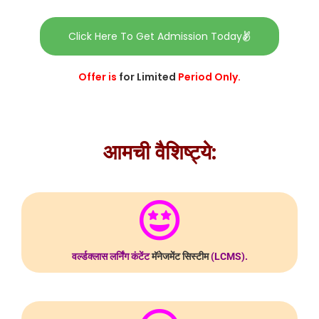
Click Here To Get Admission Today
Offer is
for
Limited
Period Only.
आमची वैशिष्ट्ये:
वर्ल्डक्लास लर्निंग कंटेंट
मॅनेजमेंट
सिस्टीम
(LCMS).