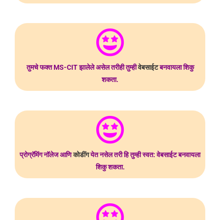
तुमचे फक्त MS-CIT झालेले असेल तरीही तुम्ही
वेबसाईट
बनवायला शिकु
शकता.
प्रोग्रॅमिंग नॉलेज आणि
कोडींग
येत नसेल तरी हि तुम्ही स्वत: वेबसाईट बनवायला
शिकु शकता.