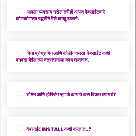
आपला व्यवसाय नसेल तरीही आपण वेबसाईटद्वारे
कोणकोणत्या पद्धतीने पैसे कमवु शकतो.
बिना प्रोग्रामिंग आणि कोडींग करता वेबसाईट कशी
बनवता येईल त्या तंत्रज्ञानाला काय म्हणतात.
डोमेन आणि होस्टिंग म्हणजे काय ते कस विकत घ्यायचं?
वेबसाईट INSTALL कशी करतात..?