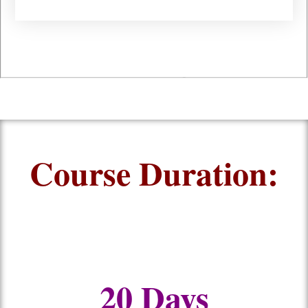
Course Duration:
20 Days