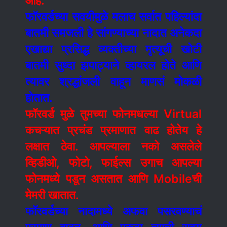
आहे.
फॉरवर्डच्या सवयीमुळे मलाच सर्वात पहिल्यांदा
बातमी समजली हे सांगण्याच्या नादात अनेकदा
एखाद्या प्रसिद्ध व्यक्तीच्या मृत्यूची खोटी
बातमी सुध्दा झपाट्याने व्हायरल होते आणि
त्यावर श्रद्धांजली वाहून माणसं मोकळी
होतात.
फॉरवर्ड मुळे तुमच्या फोनमधल्या Virtual
कचऱ्यात प्रचंड प्रमाणात वाढ होतेय हे
लक्षात ठेवा. आपल्याला नको असलेले
व्हिडीओ, फोटो, फाईल्स उगाच आपल्या
फोनमध्ये पडून असतात आणि Mobileची
मेमरी खातात.
फॉरवर्ड
च्या
नादामध्ये अफवा पसरवण्याचं