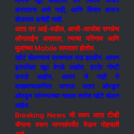
माणसे खूप बोलतात पण त्यावर विचार
करतातच असे नाही, आणि विचार करून
बोलतात असेही नाही.
आता तर आई-वडील, आजी-आजोबा सगळेच
ऑनलाईन असतात, त्याचा परिणाम आणि
मुलांच्या Mobile वापरावर होतोय.
खोटं बोलण्याचं प्रमाणात वाढ झालीय. आपण
इतरांपेक्षा खूप वेगळे आहोत, हटके गोष्टी
करतो आहोत, आपण जे नाही ते
दाखवण्याकरीता जगाला सतत ओरडून
ओरडून सांगण्याच्या नादात सर्रास खोटे बोलत
आहेत.
Breaking News ची सवय आता टीव्ही
चॅनल्स वरून माणसांपर्यंत येऊन पोहचली