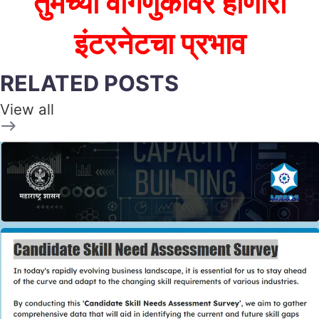
तुमच्या वागणुकीवर होणारा
इंटरनेटचा प्रभाव
RELATED POSTS
View all