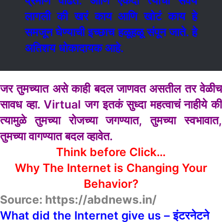
प्रमाण वाढत. आणि एकदा त्याची सवय
लागली की खरं काय आणि खोटं काय हे
समजून घेण्याची इच्छाच हळूहळू संपून जाते. हे
अतिशय धोकादायक आहे.
जर तुमच्यात असे काही बदल जाणवत असतील तर वेळीच
सावध व्हा. Virtual जग इतकं सुध्दा महत्वाचं नाहीये की
त्यामुळे तुमच्या रोजच्या जगण्यात, तुमच्या स्वभावात,
तुमच्या वागण्यात बदल व्हावेत.
Think before Click…
Why The Internet is Changing Your
Behavior?
Source: https://abdnews.in/
What did the Internet give us – इंटरनेटने