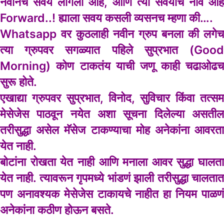
नवीनच सवय लागली आहे, आणि त्या सवयीचं नाव आहे
Forward..! ह्याला सवय कसली व्यसनच म्हणा की….
Whatsapp
वर कुठलाही नवीन ग्रुप बनला की लगेच
त्या ग्रुपवर सगळ्यात पहिले सुप्रभात (Good
Morning) कोण टाकतंय याची जणू काही चढाओढच
सुरू होते.
एखाद्या ग्रुपवर सुप्रभात, विनोद, सुविचार किंवा तत्सम
मेसेजेस पाठवून नयेत अशा सूचना दिलेल्या असतील
तरीसुद्धा असेल मॅसेज टाकण्याचा मोह अनेकांना आवरता
येत नाही.
बोटांना रोखता येत नाही आणि मनाला आवर सुद्धा घालता
येत नाही. त्यावरून गृपमध्ये भांडणं झाली तरीसुद्धा चालतात
पण अनावश्यक मेसेजेस टाकायचे नाहीत हा नियम पाळणं
अनेकांना कठीण होऊन बसते.