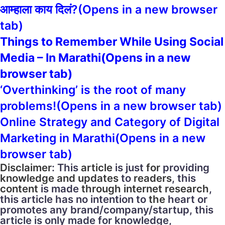
आम्हाला काय दिलं?
(Opens in a new browser
tab)
Things to Remember While Using Social
Media – In Marathi
(Opens in a new
browser tab)
‘Overthinking’ is the root of many
problems!
(Opens in a new browser tab)
Online Strategy and Category of Digital
Marketing in Marathi
(Opens in a new
browser tab)
Disclaimer
: This
article
is just
for
providing
knowledge
and
updates
to
readers
, this
content
is made
through
internet research
,
this article has no intention to
the
heart or
promotes any brand/company/startup, this
article is only made for knowledge,