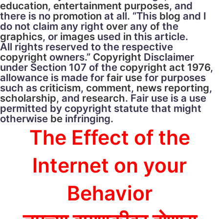
education
,
entertainment
purposes
, and
there is no
promotion
at all. “This
blog
and I
do not claim any right
over
any
of
the
graphics
, or
images
used
in
this article.
All rights reserved to the respective
copyright
owners.”
Copyright
Disclaimer
under Section 107 of the
copyright act 1976
,
allowance is made for
fair use
for purposes
such as
criticism
,
comment
,
news
reporting
,
scholarship
, and
research
. Fair use is a use
permitted by copyright statute that might
otherwise
be
infringing.
The Effect of the
Internet on your
Behavior