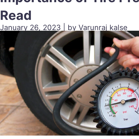
Read
January 26, 2023 | by Varunraj kalse