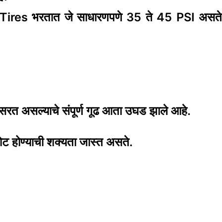
 Tires भरतात
जे साधारणपणे 35 ते 45 PSI असत
पसरत असल्याचे संपूर्ण गूढ आता उघड झाले आहे.
फोट होण्याची शक्यता जास्त असते.