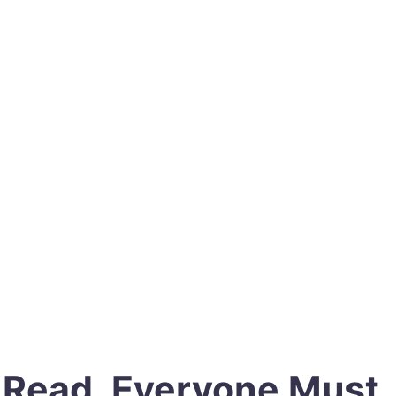
t Read. Everyone Must