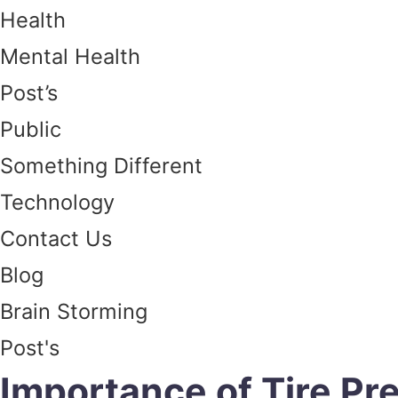
Health
Mental Health
Post’s
Public
Something Different
Technology
Contact Us
Blog
Brain Storming
Post's
Importance of Tire P