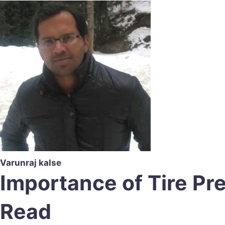
Varunraj kalse
Importance of Tire P
Read