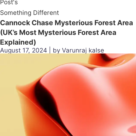
Post's
Something Different
Cannock Chase Mysterious Forest Area
(UK’s Most Mysterious Forest Area
Explained)
August 17, 2024 | by Varunraj kalse