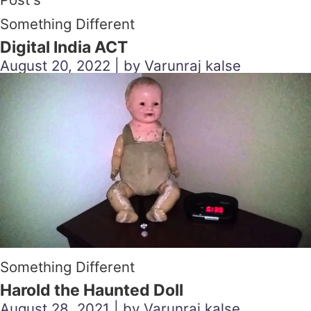
Something Different
Digital India ACT
August 20, 2022 | by Varunraj kalse
Something Different
Harold the Haunted Doll
August 28, 2021 | by Varunraj kalse