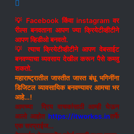
💡 Facebook किंवा instagram वर
रील्स बनवताना आपण ज्या क्रियेटीव्हीटीने
आपण व्हिडीओ बनवतो.
💡 त्याच क्रियेटीव्हीटीने आपण वेबसाईट
बनवण्याचा व्यवसाय देखील करून पैसे कमवु
शकतो.
महाराष्ट्रातील जास्तीत जास्त बंधू भगिनींना
डिजिटल व्यावसायिक बनवण्यावर आमचा भर
आहे…!
आमच्या प्रिय वाचकांसाठी आम्ही घेऊन
आलो आहोत
https://itworkss.in
तर्फे
एक सरप्राईज…