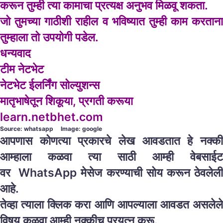
करून तुम्ही त्या कामाचा प्रत्यक्ष अनुभव मिळवू शकता.
जो तुमच्या गाठीशी राहील व भविष्यात तुम्ही काम करताना
तुम्हाला तो उपयोगी पडेल.
धन्यवाद
टीम नेटभेट
नेटभेट ईलर्निंग सोल्युशन्स
मातृभाषेतून शिकूया, प्रगती करूया
learn.netbhet.com
Source: whatsapp Image: google
आपणास कोणत्या प्रकारचे लेख आवडतात हे नक्की
आम्हाला कळवा त्या साठी आम्ही वेबसाईट
वर WhatsApp मेसेज करण्याची सोय करून ठेवलेली
आहे.
तेव्हा त्याला क्लिक करा आणि आपल्याला आवडत असलेले
विषय कळवा आम्ही नक्कीच प्रयत्न करू.