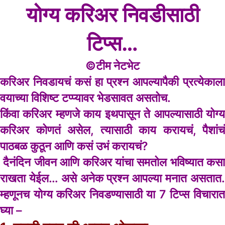
योग्य करिअर निवडीसाठी
टिप्स…
©टीम नेटभेट
करिअर निवडायचं कसं हा प्रश्न आपल्यापैकी प्रत्येकाला
वयाच्या विशिष्ट टप्प्यावर भेडसावत असतोच.
किंवा करिअर म्हणजे काय इथपासून ते आपल्यासाठी योग्य
करिअर कोणतं असेल, त्यासाठी काय करायचं, पैशांचं
पाठबळ कुठून आणि कसं उभं करायचं?
दैनंदिन जीवन
आणि
करिअर
यांचा समतोल भविष्यात कसा
राखता येईल… असे अनेक प्रश्न आपल्या मनात असतात.
म्हणूनच योग्य करिअर निवडण्यासाठी या 7 टिप्स विचारात
घ्या –