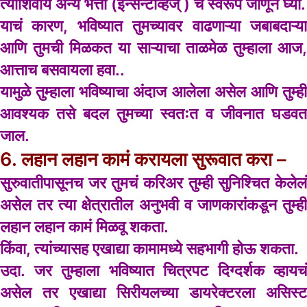
त्याशिवाय अन्य भत्ता (इन्सेन्टीव्हज् ) चे स्वरूप जाणून घ्या.
याचं कारण, भविष्यात तुमच्यावर वाढणाऱ्या जबाबदाऱ्या
आणि तुमची मिळकत या साऱ्याचा ताळमेळ तुम्हाला आज,
आत्ताच बसवायला हवा..
यामुळे तुम्हाला भविष्याचा अंदाज आलेला असेल आणि तुम्ही
आवश्यक तसे बदल तुमच्या स्वतःत व जीवनात घडवत
जाल.
6. लहान लहान कामं करायला सुरूवात करा –
सुरुवातीपासूनच जर तुमचं करिअर तुम्ही सुनिश्चित केलेलं
असेल तर त्या क्षेत्रातील अनुभवी व जाणकारांकडून तुम्ही
लहान लहान कामं मिळवू शकता.
किंवा, त्यांच्यासह एखाद्या कामामध्ये सहभागी होऊ शकता.
उदा. जर तुम्हाला भविष्यात चित्रपट दिग्दर्शक व्हायचं
असेल तर एखाद्या सिरीयलच्या डायरेक्टरला असिस्ट