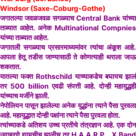
Windsor (Saxe-Coburg-Gothe)
जगातल्या जवळजवळ सगळ्याच Central Bank यांच्या
ताब्यात आहेत. अनेक Multinational Compnies
यांच्या ताब्यात आहेत.
जगातली सगळ्याच प्रसारमाध्यमांवर त्यांचा अंकूश आहे.
आपला हेतू तडीस जाण्यासाठी ते कोणत्याही थराला जाऊ
शकतात.
यातल्या फक्त Rothschild याच्याकडेच बघायच झालं
तर 500 billion एवढी संपत्ती आहे. दोन्ही महायुद्धही
यांच्याच मर्जीने झाली.
नेपोलियन पासून झालेल्या अनेक युद्धांना त्याने पैसा पुरवला
आहे. महायुद्धात दोन्ही पक्षांना त्याने पैसा पुरवला होता.
त्यांच्याकडे अतिशय उच्च प्रतीचे तंत्रज्ञान आहे. एक दोन
उदाहरणे द्यायचीच झालीच तर H.A.A.R.P. , X Band