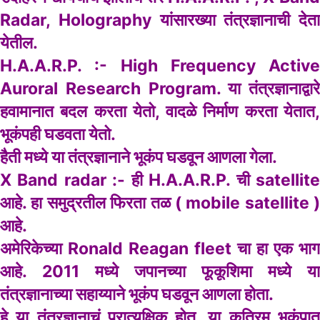
Radar, Holography यांसारख्या तंत्रज्ञानाची देता
येतील.
H.A.A.R.P. :- High Frequency Active
Auroral Research Program. या तंत्रज्ञानाद्वारे
हवामानात बदल करता येतो, वादळे निर्माण करता येतात,
भूकंपही घडवता येतो.
हैती मध्ये या तंत्रज्ञानाने भूकंप घडवून आणला गेला.
X Band radar :- ही H.A.A.R.P. ची satellite
आहे. हा समुद्रतील फिरता तळ ( mobile satellite )
आहे.
अमेरिकेच्या Ronald Reagan fleet चा हा एक भाग
आहे. 2011 मध्ये जपानच्या फूकूशिमा मध्ये या
तंत्रज्ञानाच्या सहाय्याने भूकंप घडवून आणला होता.
हे या तंत्रज्ञानाचं प्रात्यक्षिक होत. या कृत्रिम भुकंपात