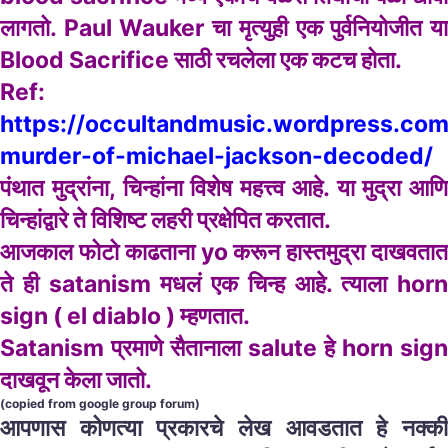
लागतो. Paul Wauker चा मृत्युही एक पुर्वनियोजीत या
Blood Sacrifice साठी रचलेला एक कटच होता.
Ref:
https://occultandmusic.wordpress.com
murder-of-michael-jackson-decoded/
पंथात मुद्रांना, चिन्हांना विशेष महत्त्व आहे. या मुद्रा आणि
चिन्हांद्वारे ते विशिष्ट लहरी प्रक्षेपित करतात.
आजकाल फोटो काढताना yo करून हास्तमुद्रा दाखवतात
ते ही satanism मधलं एक चिन्ह आहे. त्याला horn
sign ( el diablo ) म्हणतात.
Satanism प्रमाणे सैतानाला salute हे horn sign
दाखवून केला जातो.
(copied from google group forum)
आपणास कोणत्या प्रकारचे लेख आवडतात हे नक्की