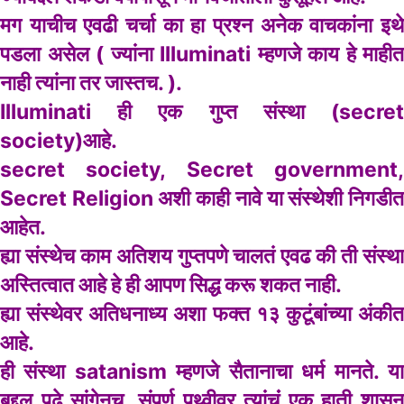
मग याचीच एवढी चर्चा का हा प्रश्न अनेक वाचकांना इथे
पडला असेल ( ज्यांना Illuminati म्हणजे काय हे माहीत
नाही त्यांना तर जास्तच. ).
Illuminati ही एक गुप्त संस्था (secret
society)आहे.
secret society, Secret government,
Secret Religion अशी काही नावे या संस्थेशी निगडीत
आहेत.
ह्या संस्थेच काम अतिशय गुप्तपणे चालतं एवढ की ती संस्था
अस्तित्वात आहे हे ही आपण सिद्ध करू शकत नाही.
ह्या संस्थेवर अतिधनाध्य अशा फक्त १३ कुटूंबांच्या अंकीत
आहे.
ही संस्था satanism म्हणजे सैतानाचा धर्म मानते. या
बद्दल पुढे सांगेनच. संपूर्ण पृथ्वीवर त्यांचंं एक हाती शासन