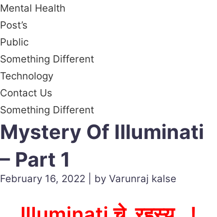
Mental Health
Post’s
Public
Something Different
Technology
Contact Us
Something Different
Mystery Of Illuminati
– Part 1
February 16, 2022 | by Varunraj kalse
Illuminati चे रहस्य…!