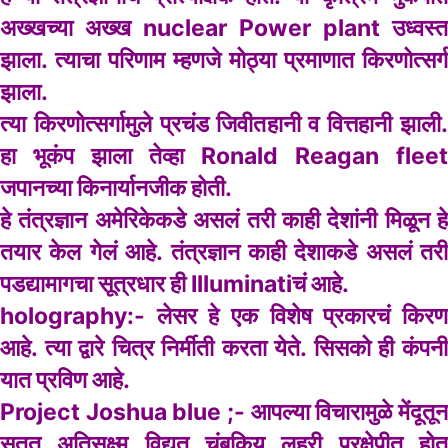
अख्खच्या अख्ख nuclear Power plant उध्वस्त
झाला. त्याचा परिणाम म्हणजे मोठ्या प्रमाणात किरणोत्सर्ग
झाला.
त्या किरणोत्सर्गामुले प्रचंड जिवीतहानी व वित्तहानी झाली.
हा भूकंप झाला तेव्हा Ronald Reagan fleet
जपानच्या किनार्यानजीक होती.
हे तंत्रज्ञान अमेरिकेकडे असलं तरी काही देशांनी मिळून हे
तयार केल गेलं आहे. तंत्रज्ञान काही देशाकडे असलं तरी
पडद्यामागचा सूत्रधार ही Illuminatiचं आहे.
holography:- लेसर हे एक विशेष प्रकारचं किरण
आहे. त्या द्वारे चित्र निर्मीती करता येते. सिसको ही कंपनी
यात प्रविण आहे.
Project Joshua blue ;- आपल्या विचारामुळे मेंदूतून
सतत अतिसूक्ष्म विद्यूत चुंबकिय लहरी प्रक्षेपीत होत