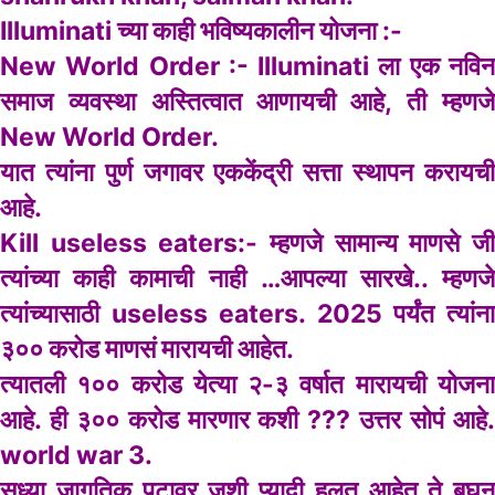
Illuminati च्या काही भविष्यकालीन योजना :-
New World Order :- Illuminati ला एक नविन
समाज व्यवस्था अस्तित्वात आणायची आहे, ती म्हणजे
New World Order.
यात त्यांना पुर्ण जगावर एककेंद्री सत्ता स्थापन करायची
आहे.
Kill useless eaters:- म्हणजे सामान्य माणसे जी
त्यांच्या काही कामाची नाही …आपल्या सारखे.. म्हणजे
त्यांच्यासाठी useless eaters. 2025 पर्यंत त्यांना
३०० करोड माणसं मारायची आहेत.
त्यातली १०० करोड येत्या २-३ वर्षात मारायची योजना
आहे. ही ३०० करोड मारणार कशी ??? उत्तर सोपं आहे.
world war 3.
सध्या जागतिक पटावर जशी प्यादी हलत आहेत ते बघून