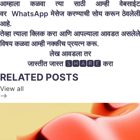
आम्हाला कळवा त्या साठी आम्ही वेबसाईट
वर WhatsApp मेसेज करण्याची सोय करून ठेवलेली
आहे.
तेव्हा त्याला क्लिक करा आणि आपल्याला आवडत असलेले
विषय कळवा आम्ही नक्कीच प्रयत्न करू.
लेख आवडला तर
जास्तीत जास्त 🆂🅷🅰🆁🅴 करा
RELATED POSTS
View all