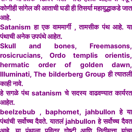
कोणीही सांगेल की आताची घडी ही तिसर्या महायुद्धाकडे जात
आहे.
Satanism हा एक वाममार्गी , तामसीक पंथ आहे. या
पंथाची अनेक उपपंथे आहेत.
Skull and bones, Freemasons,
rosicrucians, Ordo templis orientis,
hermatic order of golden dawn,
Illuminati, The bilderberg Group ही त्यातली
काही नावे.
हे सगळे पंथ satanism चे सदस्य वाढवण्यात कार्यरत
आहेत.
beelzebub , baphomet, jahbullon हे या
पंथांची सर्वोच्च दैवते. यातलं jahbullon हे सर्वोच्च दैवत
आहे. या पंथाला पवित्र गोष्टी आणि नितीमत्ता यांचा