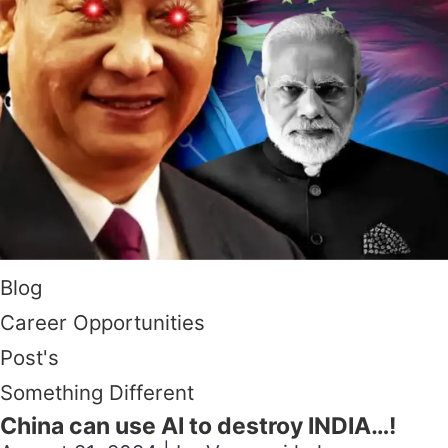
Blog
Career Opportunities
Post's
Something Different
China can use AI to destroy INDIA…!