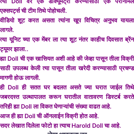
त्या Doll वर एक डॉक्यूमेंट्री करण्यासाठी एक पैरानॉर्मल
एक्सपर्ट्स ची टीम तिथे पोहोचली.
वीडियो शूट करत असता त्यांना खूप विचित्र अनुभव यायला
लागले.
त्या यूनिट च्या एक मेंबर ला त्या शूट नंतर काहीच दिवसात ब्रेंन
ट्यूमर झाला..
ह्या Doll ची एक खासियत अशी आहे की जेव्हा पासून तीला विक्री
साठी उपलब्ध केली त्या पासून तीला खरेदी करण्यासाठी प्रचण्ड
मागणी होऊ लागली.
ही Doll ही सतत घर बदलत असते ज्या घरात जाईल तिथे
जबरदस्त उल्थापालत करून घरातील वातावरण डिस्टर्ब करते
तरिही ह्या Doll ला विकत घेणाऱ्यांची संख्या वाढत आहे.
आज ही ह्या Doll ची ऑनलाईन विक्री होत आहे.
सदर लेखात दिलेला फोटो हा त्याच Harold Doll चा आहे.