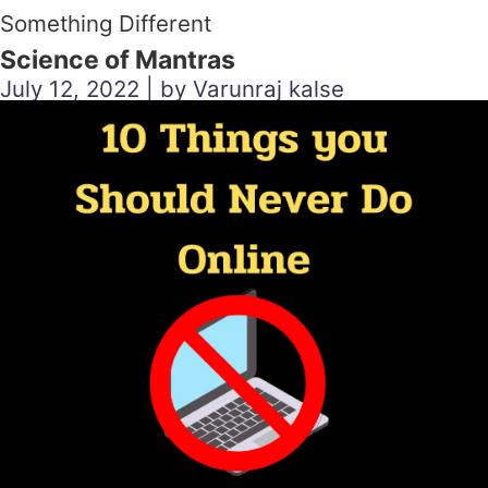
Something Different
Science of Mantras
July 12, 2022 | by Varunraj kalse