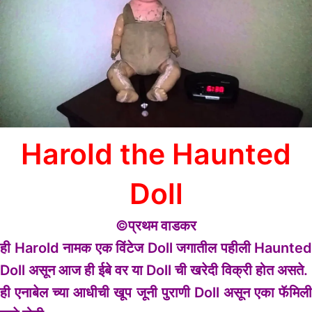
Harold the Haunted
Doll
©प्रथम वाडकर
ही Harold नामक एक विंटेज Doll जगातील पहीली Haunted
Doll असून आज ही ईबे वर या Doll ची खरेदी विक्री होत असते.
ही एनाबेल च्या आधीची खूप जूनी पुराणी Doll असून एका फॅमिली